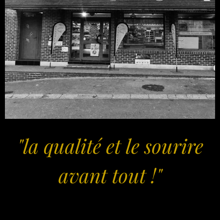
"la qualité et le sourire
avant tout !"