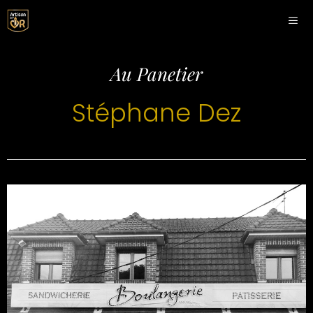
Panneau de gestion des cookies
Au Panetier
Stéphane Dez