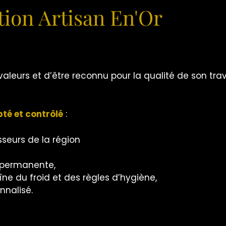
tion Artisan En'Or
 valeurs et d’être reconnu pour la qualité de son trav
té et contrôlé
:
sseurs de la région
t permanente,
ne du froid et des règles d’hygiène,
nnalisé.