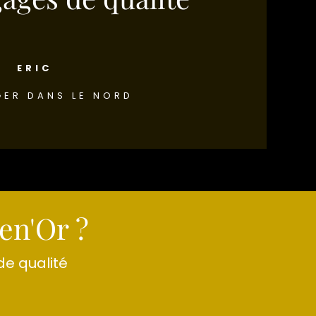
ERIC
ER DANS LE NORD
en'Or ?
de qualité