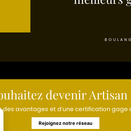
BOULANG
ouhaitez devenir Artisan 
z des avantages et d’une certification gage 
Rejoignez notre réseau