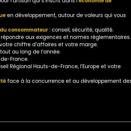
r l’artisan qui s’inscrit dans l’
économie de
ue
en développement, autour de valeurs qui vous
 du consommateur
: conseil, sécurité, qualité.
répondre aux exigences et normes réglementaires.
votre chiffre d’affaires et votre marge.
tout au long de l’année.
-de-France.
seil Régional Hauts-de-France, l’Europe et votre
ité
face à la concurrence et au développement de