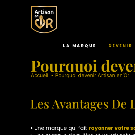
Panneau de gestion des cookies
LA MARQUE
DEVENIR
Pourquoi deven
Accueil
Pourquoi devenir Artisan en’Or
Les Avantages De 
>
Une marque qui fait
rayonner votre s