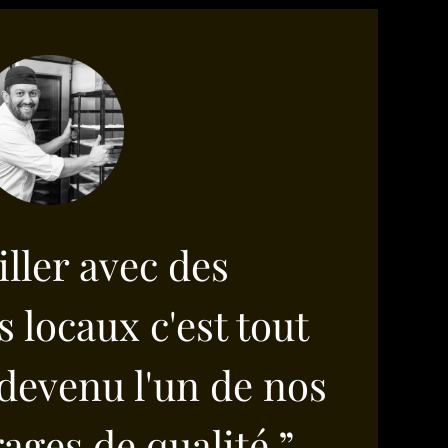
iller avec des
 locaux c'est tout
devenu l'un de nos
ages de qualité ”