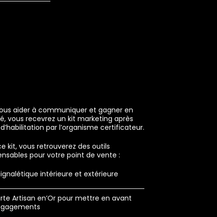
vous aider à communiquer et gagner en
lité, vous recevrez un kit marketing après
t d’habilitation par l’organisme certificateur.
e kit, vous retrouverez des outils
ensables pour votre point de vente :
signalétique intérieure et extérieure
rte Artisan en’Or pour mettre en avant
ngagements