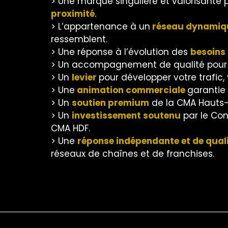
> Une marque singulière et valorisante pou
proximité
.
> L’appartenance à un
réseau dynamiq
ressemblent.
> Une réponse à l’évolution des
besoins
> Un accompagnement de qualité pour 
> Un
levier
pour développer votre trafic, 
> Une
animation commerciale
garantie 
> Un
soutien premium
de la CMA Hauts
> Un
investissement soutenu
par le Con
CMA HDF.
> Une
réponse indépendante et de qual
réseaux de chaînes et de franchises.