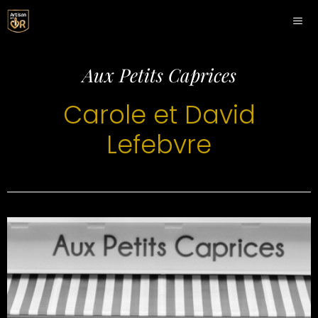
Panneau de gestion des cookies
Aux Petits Caprices
Carole et David
Lefebvre