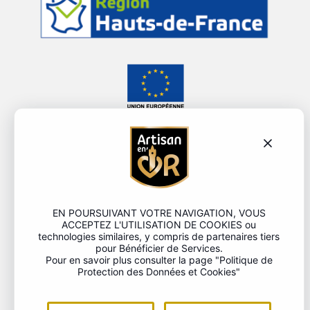
EN POURSUIVANT VOTRE NAVIGATION, VOUS
ACCEPTEZ L'UTILISATION DE COOKIES ou
ACCUEIL
technologies similaires, y compris de partenaires tiers
pour Bénéficier de Services.
La marque
Pour en savoir plus consulter la page "
Politique de
Protection des Données et Cookies
"
Devenir Artisan en’Or
Où nous trouver ?